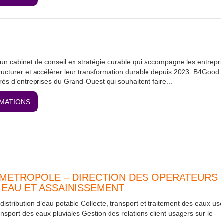
 cabinet de conseil en stratégie durable qui accompagne les entrepr
tructurer et accélérer leur transformation durable depuis 2023. B4Good
près d’entreprises du Grand-Ouest qui souhaitent faire...
RMATIONS
METROPOLE – DIRECTION DES OPERATEURS
 EAU ET ASSAINISSEMENT
 distribution d’eau potable Collecte, transport et traitement des eaux u
ansport des eaux pluviales Gestion des relations client usagers sur le