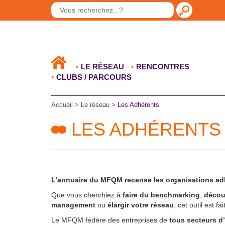
LE RÉSEAU
RENCONTRES
CLUBS / PARCOURS
Accueil
> Le réseau >
Les Adhérents
LES ADHÉRENTS
L’annuaire du MFQM recense les organisations adh
Que vous cherchiez à
faire du benchmarking
,
décou
management
ou
élargir votre réseau
, cet outil est fa
Le MFQM fédère des entreprises de
tous secteurs d’