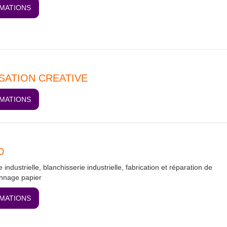
RMATIONS
ATION CREATIVE
RMATIONS
D
 industrielle, blanchisserie industrielle, fabrication et réparation de
onnage papier
RMATIONS