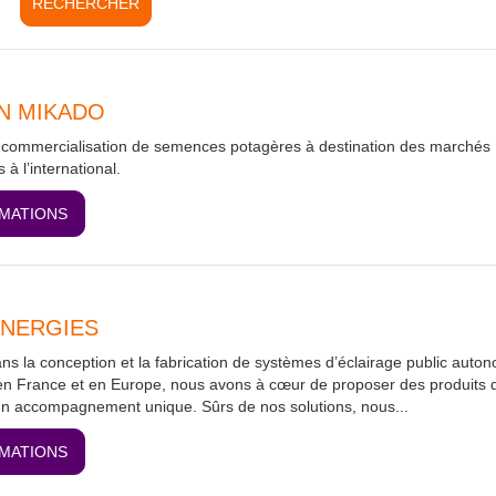
N MIKADO
t commercialisation de semences potagères à destination des marchés
 à l’international.
RMATIONS
ENERGIES
ns la conception et la fabrication de systèmes d’éclairage public auto
en France et en Europe, nous avons à cœur de proposer des produits 
un accompagnement unique. Sûrs de nos solutions, nous...
RMATIONS