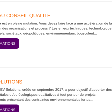
U CONSEIL QUALITE
ie est en pleine mutation. Vous devez faire face à une accélération de la
n des organisations et process ? Les enjeux techniques, technologique
els, sociétaux, géopolitiques, environnementaux bousculent...
RMATIONS
OLUTIONS
EV Solutions, créée en septembre 2017, a pour objectif d’apporter des
tales et/ou écologiques qualitatives à tout porteur de projets
s présentant des contraintes environnementales fortes...
RMATIONS