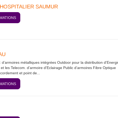
HOSPITALIER SAUMUR
RMATIONS
AU
: d’armoires métalliques intégrées Outdoor pour la distribution d’Energi
s et les Telecom. d’armoire d’Eclairage Public d’armoires Fibre Optique
ordement et point de...
RMATIONS