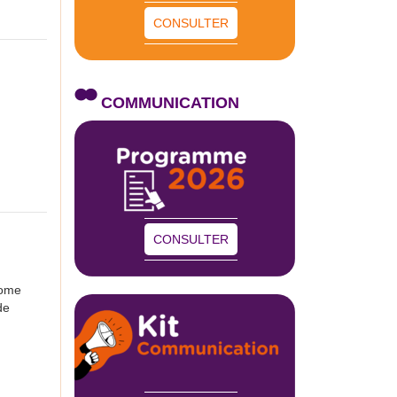
CONSULTER
COMMUNICATION
CONSULTER
nome
de