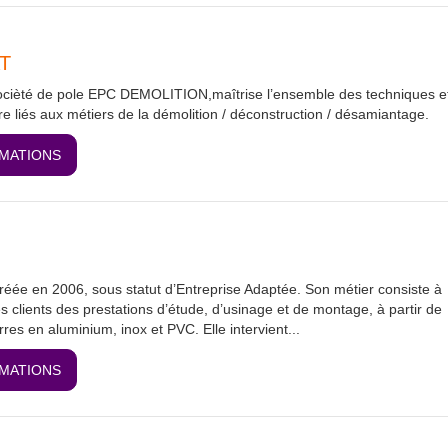
T
ièté de pole EPC DEMOLITION,maîtrise l’ensemble des techniques e
ire liés aux métiers de la démolition / déconstruction / désamiantage.
RMATIONS
éée en 2006, sous statut d’Entreprise Adaptée. Son métier consiste à
s clients des prestations d’étude, d’usinage et de montage, à partir de
rres en aluminium, inox et PVC. Elle intervient...
RMATIONS