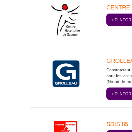
CENTRE 
+ D'INFO
GROLLE
Constructeur 
pour les ville
(Nœud de racc
+ D'INFO
SDIS 85