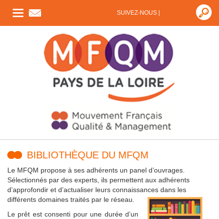
Toggle
SUIVEZ-NOUS |
navigation
BIBLIOTHÈQUE DU MFQM
Le MFQM propose à ses adhérents un panel d’ouvrages.
Sélectionnés par des experts, ils permettent aux adhérents
d’approfondir et d’actualiser leurs connaissances dans les
différents domaines traités par le réseau.
Le prêt est consenti pour une durée d’un