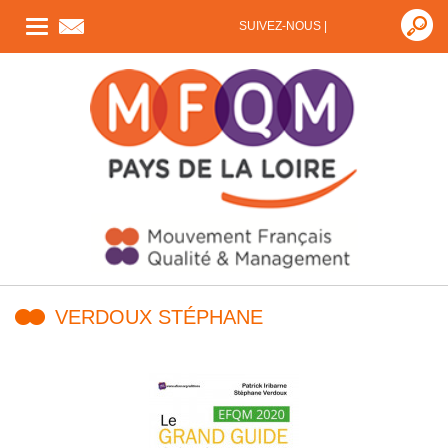
Toggle
SUIVEZ-NOUS |
navigation
VERDOUX STÉPHANE